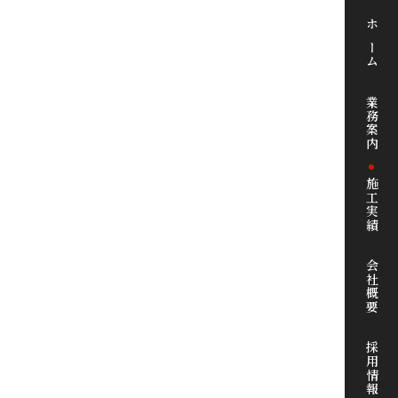
ホーム
業務案内
施工実績
会社概要
採用情報